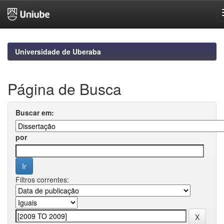
Skip
navigation
Universidade de Uberaba
Página de Busca
Buscar em:
por
Filtros correntes: