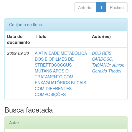
Anterior
1
Póximo
Conjunto de itens:
Data do
Título
Autor(es)
documento
2009-09-30
A ATIVIDADE METABÓLICA
DOS REIS
DOS BIOFILMES DE
CARDOSO,
STREPTOCOCCUS
TACIANO
;
Júnior,
MUTANS APÓS O
Geraldo Thedei
TRATAMENTO COM
ENXAGUATÓRIOS BUCAIS
COM DIFERENTES
COMPOSIÇÕES
Busca facetada
Autor