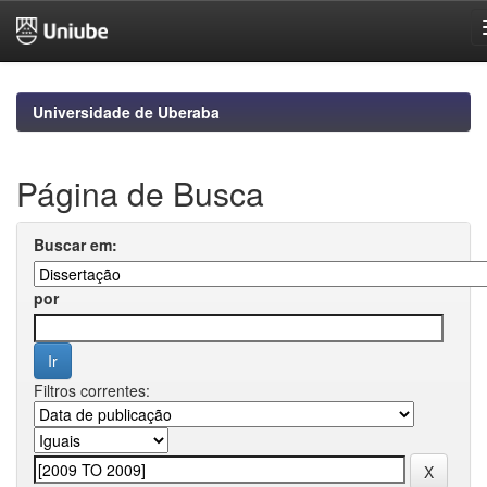
Skip
navigation
Universidade de Uberaba
Página de Busca
Buscar em:
por
Filtros correntes: