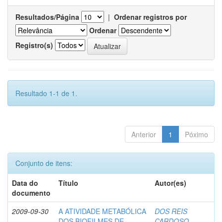
Resultados/Página
|
Ordenar registros por
Ordenar
Registro(s)
Resultado 1-1 de 1.
Anterior
1
Póximo
Conjunto de itens:
Data do
Título
Autor(es)
documento
2009-09-30
A ATIVIDADE METABÓLICA
DOS REIS
DOS BIOFILMES DE
CARDOSO,