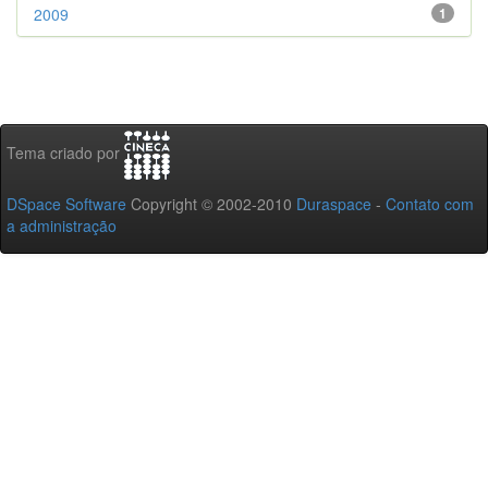
2009
1
Tema criado por
DSpace Software
Copyright © 2002-2010
Duraspace
-
Contato com
a administração