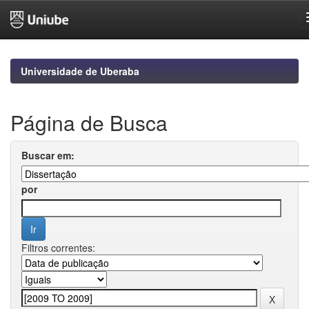
Skip
navigation
Universidade de Uberaba
Página de Busca
Buscar em:
por
Filtros correntes: