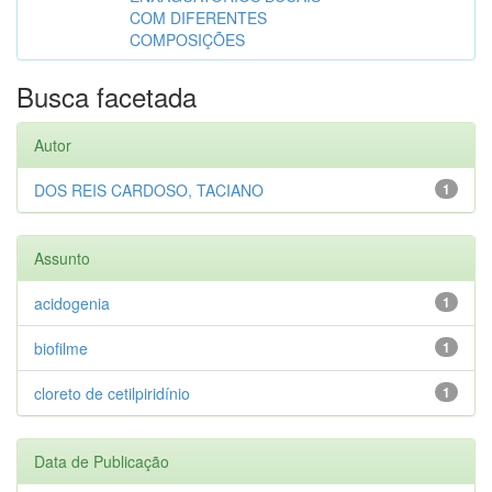
COM DIFERENTES
COMPOSIÇÕES
Busca facetada
Autor
DOS REIS CARDOSO, TACIANO
1
Assunto
acidogenia
1
biofilme
1
cloreto de cetilpiridínio
1
Data de Publicação