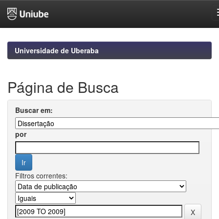
Skip
navigation
Universidade de Uberaba
Página de Busca
Buscar em:
por
Filtros correntes: