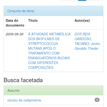
Conjunto de itens:
Data do
Título
Autor(es)
documento
2009-09-30
A ATIVIDADE METABÓLICA
DOS REIS
DOS BIOFILMES DE
CARDOSO,
STREPTOCOCCUS
TACIANO
;
Júnior,
MUTANS APÓS O
Geraldo Thedei
TRATAMENTO COM
ENXAGUATÓRIOS BUCAIS
COM DIFERENTES
COMPOSIÇÕES
Busca facetada
Assunto
cloreto de cetilpiridínio
1