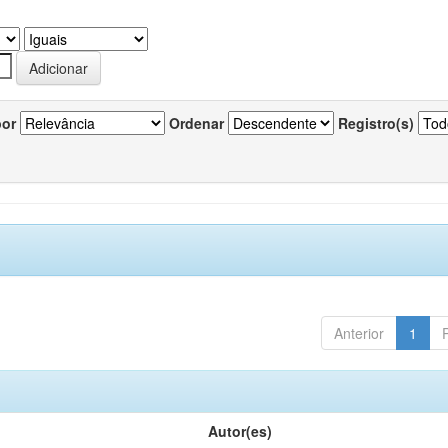
por
Ordenar
Registro(s)
Anterior
1
Autor(es)