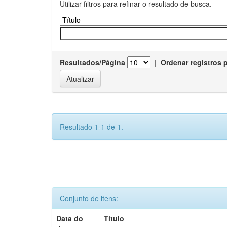
Utilizar filtros para refinar o resultado de busca.
Resultados/Página
|
Ordenar registros 
Resultado 1-1 de 1.
Conjunto de itens:
Data do
Título