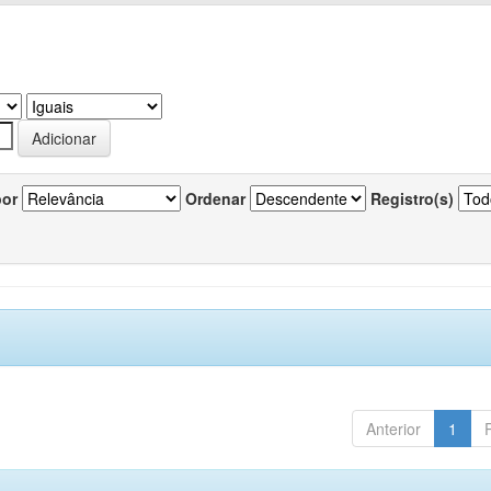
por
Ordenar
Registro(s)
Anterior
1