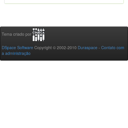
Tema criado por
DSpace Software
Copyright © 2002-2010
Duraspace
-
Contato com
a administração