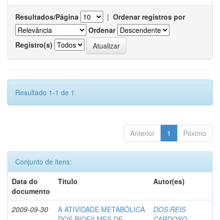
Resultados/Página
|
Ordenar registros por
Ordenar
Registro(s)
Resultado 1-1 de 1.
Anterior
1
Póximo
Conjunto de itens:
Data do
Título
Autor(es)
documento
2009-09-30
A ATIVIDADE METABÓLICA
DOS REIS
DOS BIOFILMES DE
CARDOSO,