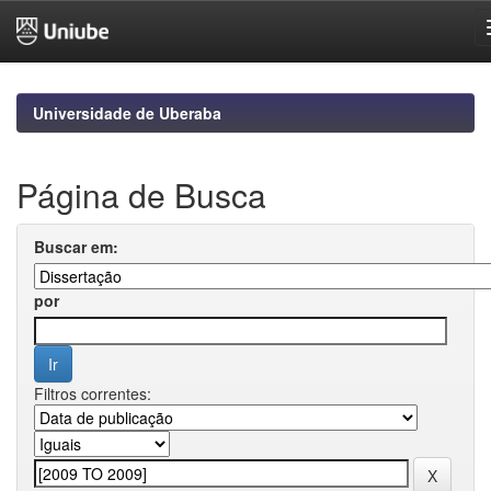
Skip
navigation
Universidade de Uberaba
Página de Busca
Buscar em:
por
Filtros correntes: