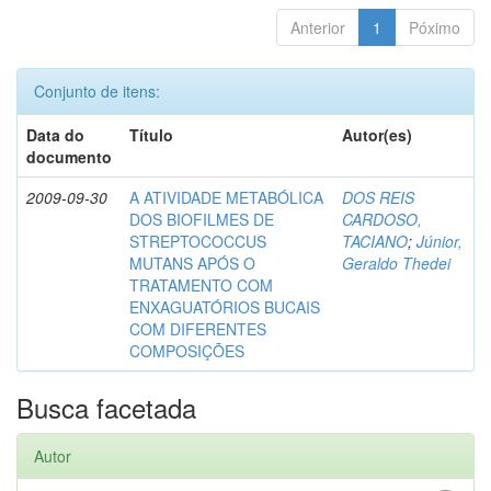
Anterior
1
Póximo
Conjunto de itens:
Data do
Título
Autor(es)
documento
2009-09-30
A ATIVIDADE METABÓLICA
DOS REIS
DOS BIOFILMES DE
CARDOSO,
STREPTOCOCCUS
TACIANO
;
Júnior,
MUTANS APÓS O
Geraldo Thedei
TRATAMENTO COM
ENXAGUATÓRIOS BUCAIS
COM DIFERENTES
COMPOSIÇÕES
Busca facetada
Autor