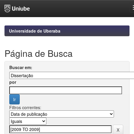
Skip
navigation
Universidade de Uberaba
Página de Busca
Buscar em:
por
Filtros correntes: