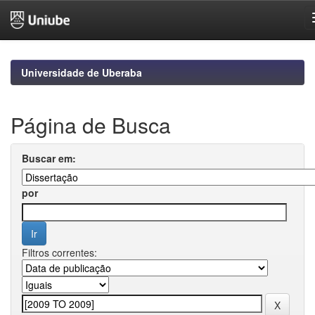
Skip
navigation
Universidade de Uberaba
Página de Busca
Buscar em:
por
Filtros correntes: