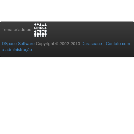
Tema criado por
DSpace Software
Copyright © 2002-2010
Duraspace
-
Contato com
a administração