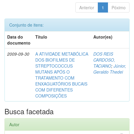
Anterior
1
Póximo
Conjunto de itens:
Data do
Título
Autor(es)
documento
2009-09-30
A ATIVIDADE METABÓLICA
DOS REIS
DOS BIOFILMES DE
CARDOSO,
STREPTOCOCCUS
TACIANO
;
Júnior,
MUTANS APÓS O
Geraldo Thedei
TRATAMENTO COM
ENXAGUATÓRIOS BUCAIS
COM DIFERENTES
COMPOSIÇÕES
Busca facetada
Autor