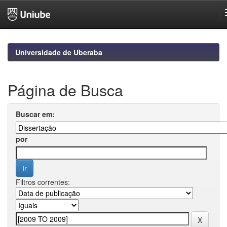
Skip
navigation
Universidade de Uberaba
Página de Busca
Buscar em:
por
Filtros correntes: