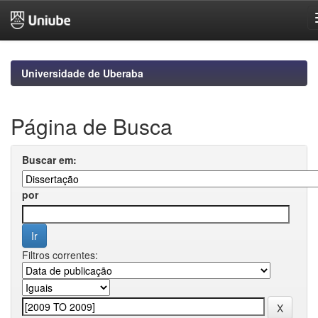
Skip
navigation
Universidade de Uberaba
Página de Busca
Buscar em:
por
Filtros correntes: