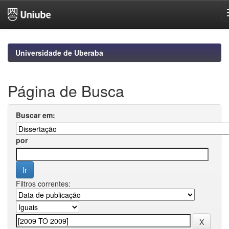
Skip
navigation
Universidade de Uberaba
Página de Busca
Buscar em:
por
Filtros correntes: