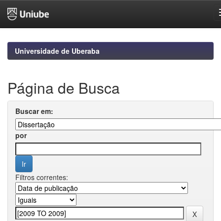
Skip
navigation
Universidade de Uberaba
Página de Busca
Buscar em:
por
Filtros correntes: