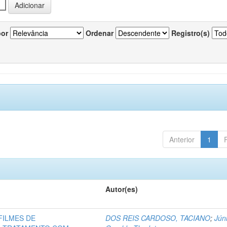
por
Ordenar
Registro(s)
Anterior
1
Autor(es)
FILMES DE
DOS REIS CARDOSO, TACIANO
;
Júni