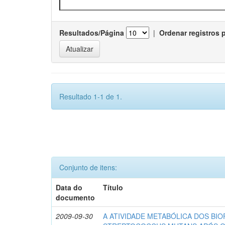
Resultados/Página
|
Ordenar registros 
Resultado 1-1 de 1.
Conjunto de itens:
Data do
Título
documento
2009-09-30
A ATIVIDADE METABÓLICA DOS BIO