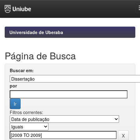
Skip
navigation
Universidade de Uberaba
Página de Busca
Buscar em:
por
Filtros correntes: