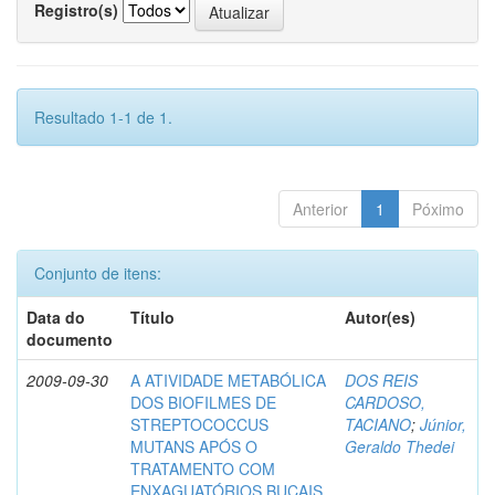
Registro(s)
Resultado 1-1 de 1.
Anterior
1
Póximo
Conjunto de itens:
Data do
Título
Autor(es)
documento
2009-09-30
A ATIVIDADE METABÓLICA
DOS REIS
DOS BIOFILMES DE
CARDOSO,
STREPTOCOCCUS
TACIANO
;
Júnior,
MUTANS APÓS O
Geraldo Thedei
TRATAMENTO COM
ENXAGUATÓRIOS BUCAIS