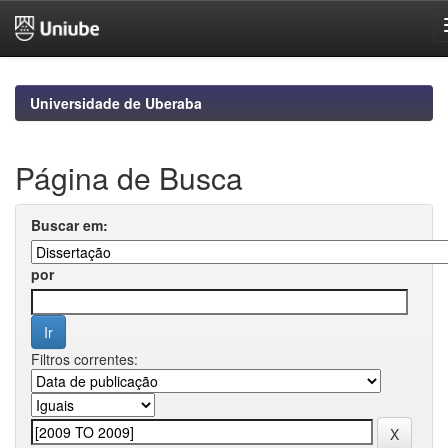
Skip
navigation
Universidade de Uberaba
Página de Busca
Buscar em:
por
Filtros correntes: