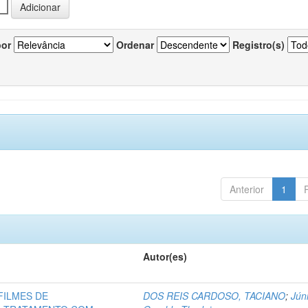
por
Ordenar
Registro(s)
Anterior
1
Autor(es)
FILMES DE
DOS REIS CARDOSO, TACIANO
;
Júni