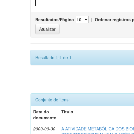
Resultados/Página
|
Ordenar registros 
Resultado 1-1 de 1.
Conjunto de itens:
Data do
Título
documento
2009-09-30
A ATIVIDADE METABÓLICA DOS BIO