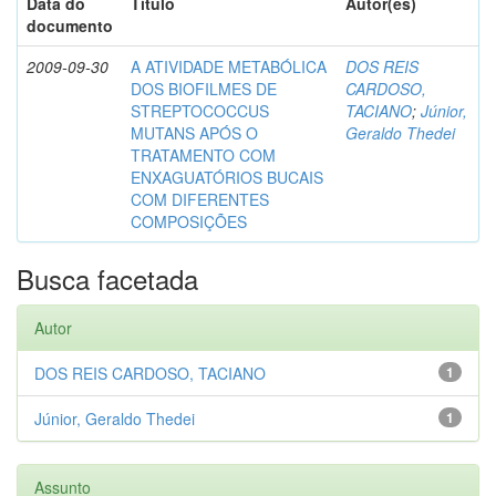
Data do
Título
Autor(es)
documento
2009-09-30
A ATIVIDADE METABÓLICA
DOS REIS
DOS BIOFILMES DE
CARDOSO,
STREPTOCOCCUS
TACIANO
;
Júnior,
MUTANS APÓS O
Geraldo Thedei
TRATAMENTO COM
ENXAGUATÓRIOS BUCAIS
COM DIFERENTES
COMPOSIÇÕES
Busca facetada
Autor
DOS REIS CARDOSO, TACIANO
1
Júnior, Geraldo Thedei
1
Assunto