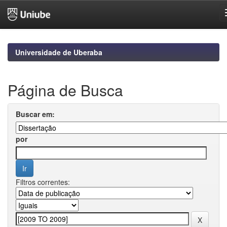
Skip
navigation
Universidade de Uberaba
Página de Busca
Buscar em:
por
Filtros correntes: