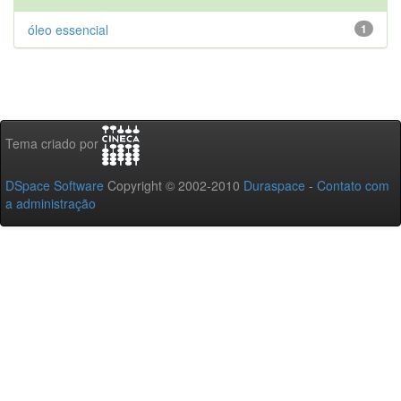
óleo essencial
1
Tema criado por
DSpace Software
Copyright © 2002-2010
Duraspace
-
Contato com
a administração