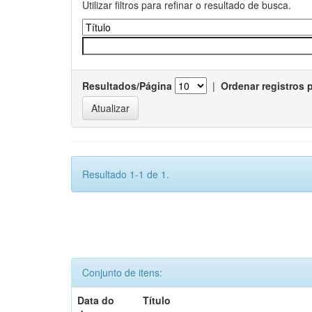
Utilizar filtros para refinar o resultado de busca.
Resultados/Página
|
Ordenar registros 
Resultado 1-1 de 1.
Conjunto de itens:
Data do
Título