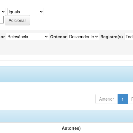
por
Ordenar
Registro(s)
Anterior
1
Autor(es)