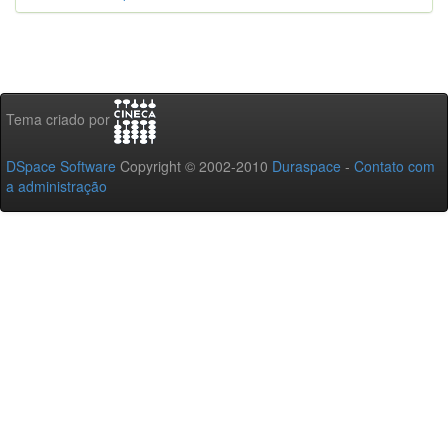
Tema criado por
DSpace Software
Copyright © 2002-2010
Duraspace
-
Contato com
a administração