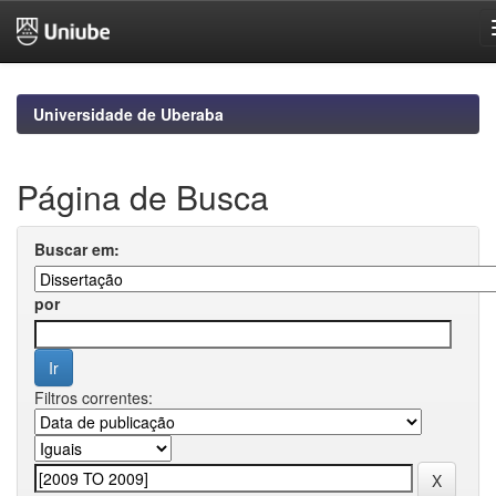
Skip
navigation
Universidade de Uberaba
Página de Busca
Buscar em:
por
Filtros correntes: