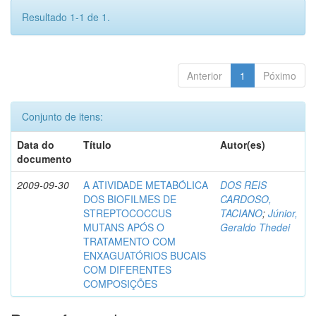
Resultado 1-1 de 1.
Anterior
1
Póximo
Conjunto de itens:
Data do
Título
Autor(es)
documento
2009-09-30
A ATIVIDADE METABÓLICA
DOS REIS
DOS BIOFILMES DE
CARDOSO,
STREPTOCOCCUS
TACIANO
;
Júnior,
MUTANS APÓS O
Geraldo Thedei
TRATAMENTO COM
ENXAGUATÓRIOS BUCAIS
COM DIFERENTES
COMPOSIÇÕES