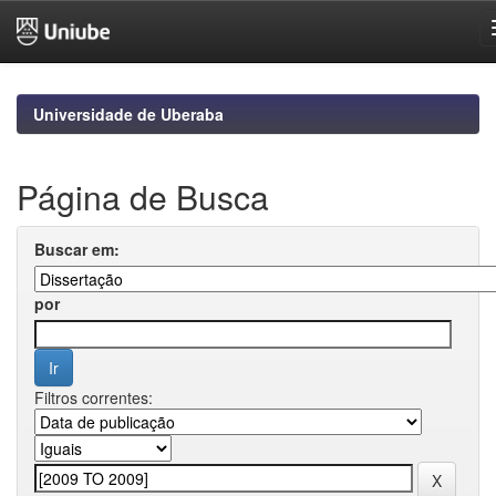
Skip
navigation
Universidade de Uberaba
Página de Busca
Buscar em:
por
Filtros correntes: