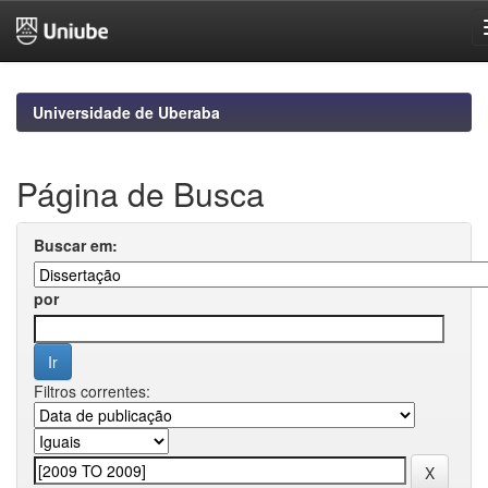
Skip
navigation
Universidade de Uberaba
Página de Busca
Buscar em:
por
Filtros correntes: