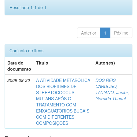
Resultado 1-1 de 1.
Anterior
1
Póximo
Conjunto de itens:
Data do
Título
Autor(es)
documento
2009-09-30
A ATIVIDADE METABÓLICA
DOS REIS
DOS BIOFILMES DE
CARDOSO,
STREPTOCOCCUS
TACIANO
;
Júnior,
MUTANS APÓS O
Geraldo Thedei
TRATAMENTO COM
ENXAGUATÓRIOS BUCAIS
COM DIFERENTES
COMPOSIÇÕES