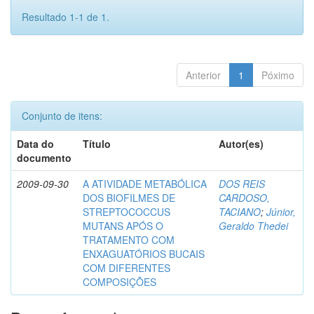
Resultado 1-1 de 1.
Anterior
1
Póximo
Conjunto de itens:
Data do
Título
Autor(es)
documento
2009-09-30
A ATIVIDADE METABÓLICA
DOS REIS
DOS BIOFILMES DE
CARDOSO,
STREPTOCOCCUS
TACIANO
;
Júnior,
MUTANS APÓS O
Geraldo Thedei
TRATAMENTO COM
ENXAGUATÓRIOS BUCAIS
COM DIFERENTES
COMPOSIÇÕES