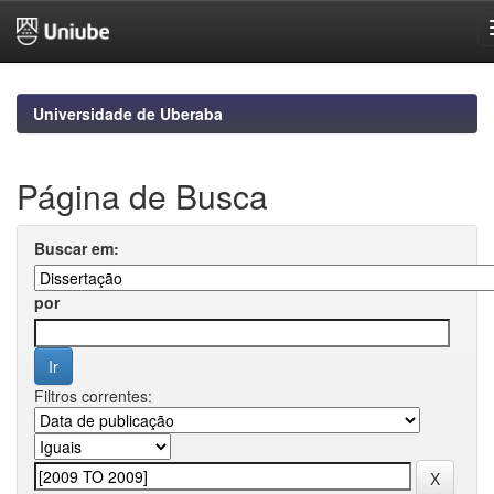
Skip
navigation
Universidade de Uberaba
Página de Busca
Buscar em:
por
Filtros correntes: