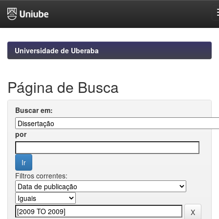
Skip
navigation
Universidade de Uberaba
Página de Busca
Buscar em:
por
Filtros correntes: