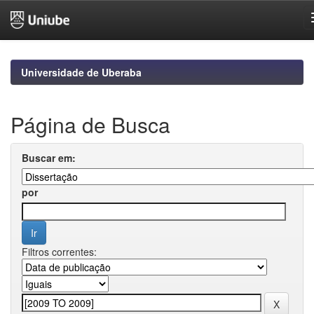
Skip
navigation
Universidade de Uberaba
Página de Busca
Buscar em:
por
Filtros correntes: