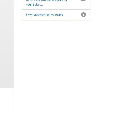
varredur...
Streptococcus mutans
1