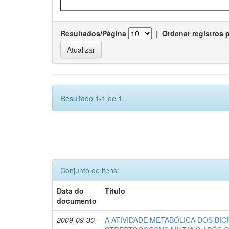
Resultados/Página
|
Ordenar registros 
Resultado 1-1 de 1.
Conjunto de itens:
Data do
Título
documento
2009-09-30
A ATIVIDADE METABÓLICA DOS BIO