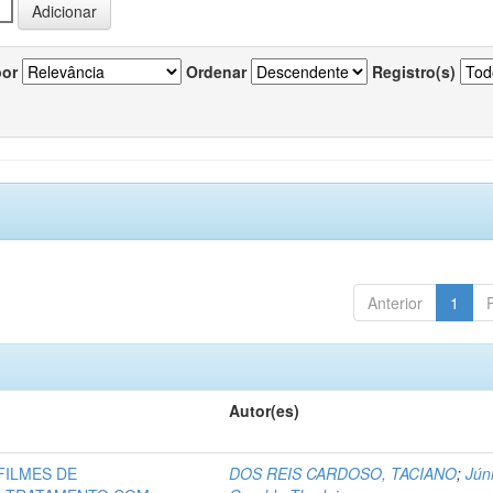
por
Ordenar
Registro(s)
Anterior
1
Autor(es)
FILMES DE
DOS REIS CARDOSO, TACIANO
;
Júni