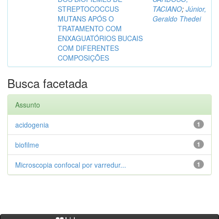
STREPTOCOCCUS
TACIANO
;
Júnior,
MUTANS APÓS O
Geraldo Thedei
TRATAMENTO COM
ENXAGUATÓRIOS BUCAIS
COM DIFERENTES
COMPOSIÇÕES
Busca facetada
Assunto
acidogenia
1
biofilme
1
Microscopia confocal por varredur...
1