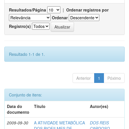
Resultados/Página
|
Ordenar registros por
Ordenar
Registro(s)
Resultado 1-1 de 1.
Anterior
1
Póximo
Conjunto de itens:
Data do
Título
Autor(es)
documento
2009-09-30
A ATIVIDADE METABÓLICA
DOS REIS
DOS BIOFILMES DE
CARDOSO,