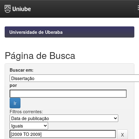
Skip
navigation
Universidade de Uberaba
Página de Busca
Buscar em:
por
Filtros correntes: