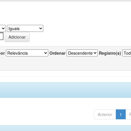
por
Ordenar
Registro(s)
Anterior
1