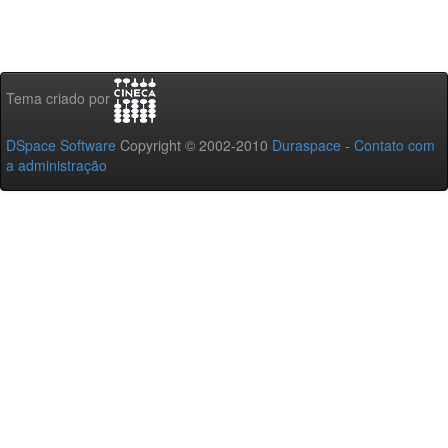
Tema criado por
DSpace Software
Copyright © 2002-2010
Duraspace
-
Contato com
a administração