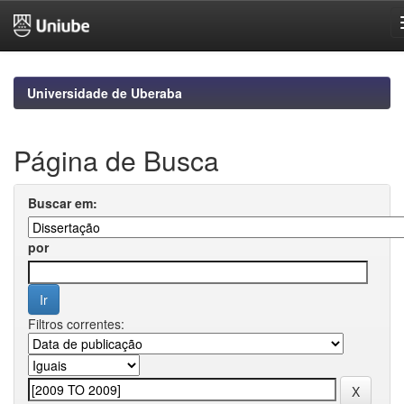
Skip
navigation
Universidade de Uberaba
Página de Busca
Buscar em:
por
Filtros correntes: