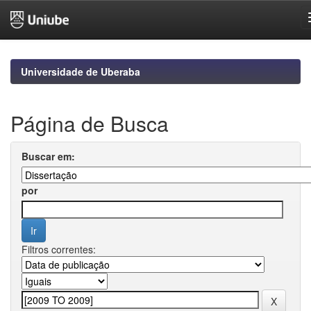
Skip
navigation
Universidade de Uberaba
Página de Busca
Buscar em:
por
Filtros correntes: