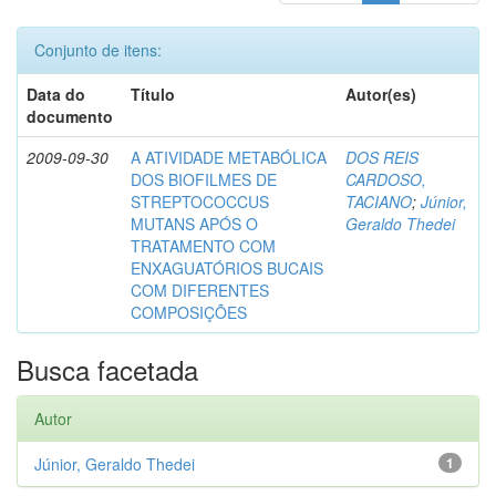
Conjunto de itens:
Data do
Título
Autor(es)
documento
2009-09-30
A ATIVIDADE METABÓLICA
DOS REIS
DOS BIOFILMES DE
CARDOSO,
STREPTOCOCCUS
TACIANO
;
Júnior,
MUTANS APÓS O
Geraldo Thedei
TRATAMENTO COM
ENXAGUATÓRIOS BUCAIS
COM DIFERENTES
COMPOSIÇÕES
Busca facetada
Autor
Júnior, Geraldo Thedei
1