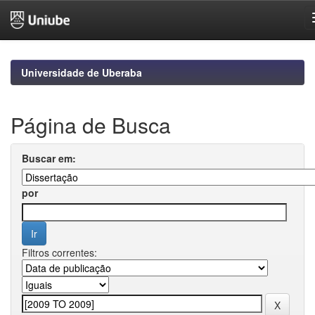
Skip
navigation
Universidade de Uberaba
Página de Busca
Buscar em:
por
Filtros correntes: