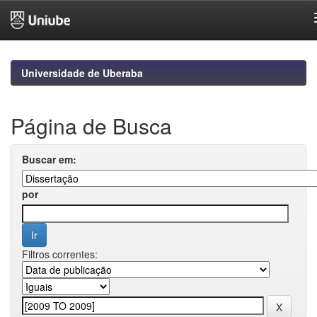
Skip
navigation
Universidade de Uberaba
Página de Busca
Buscar em:
por
Filtros correntes: