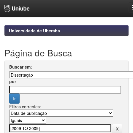
Skip
navigation
Universidade de Uberaba
Página de Busca
Buscar em:
por
Filtros correntes: