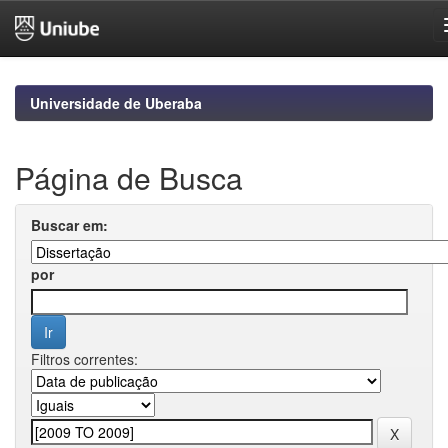
Skip
navigation
Universidade de Uberaba
Página de Busca
Buscar em:
por
Filtros correntes: