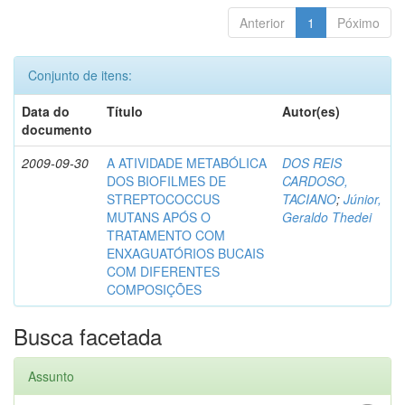
Anterior
1
Póximo
Conjunto de itens:
Data do
Título
Autor(es)
documento
2009-09-30
A ATIVIDADE METABÓLICA
DOS REIS
DOS BIOFILMES DE
CARDOSO,
STREPTOCOCCUS
TACIANO
;
Júnior,
MUTANS APÓS O
Geraldo Thedei
TRATAMENTO COM
ENXAGUATÓRIOS BUCAIS
COM DIFERENTES
COMPOSIÇÕES
Busca facetada
Assunto