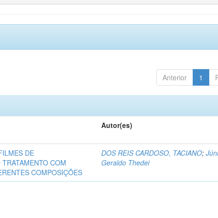
Anterior
1
Autor(es)
FILMES DE
DOS REIS CARDOSO, TACIANO
;
Júni
O TRATAMENTO COM
Geraldo Thedei
FERENTES COMPOSIÇÕES