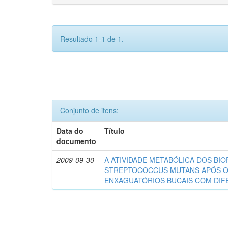
Resultado 1-1 de 1.
Conjunto de itens:
Data do
Título
documento
2009-09-30
A ATIVIDADE METABÓLICA DOS BIO
STREPTOCOCCUS MUTANS APÓS 
ENXAGUATÓRIOS BUCAIS COM DI