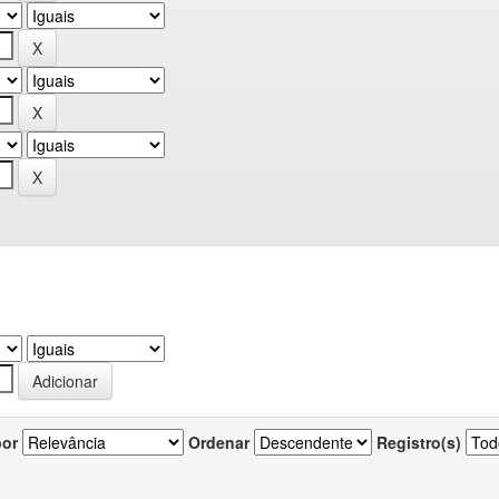
por
Ordenar
Registro(s)