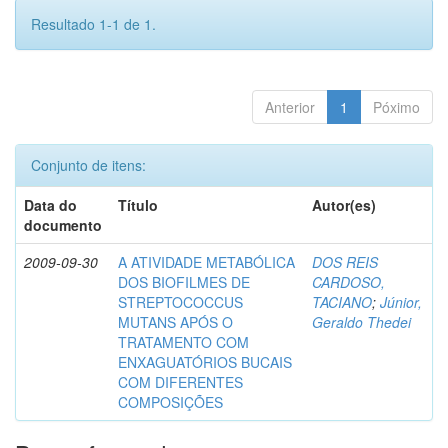
Resultado 1-1 de 1.
Anterior
1
Póximo
Conjunto de itens:
Data do
Título
Autor(es)
documento
2009-09-30
A ATIVIDADE METABÓLICA
DOS REIS
DOS BIOFILMES DE
CARDOSO,
STREPTOCOCCUS
TACIANO
;
Júnior,
MUTANS APÓS O
Geraldo Thedei
TRATAMENTO COM
ENXAGUATÓRIOS BUCAIS
COM DIFERENTES
COMPOSIÇÕES