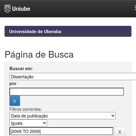
Skip
navigation
Universidade de Uberaba
Página de Busca
Buscar em:
por
Filtros correntes: