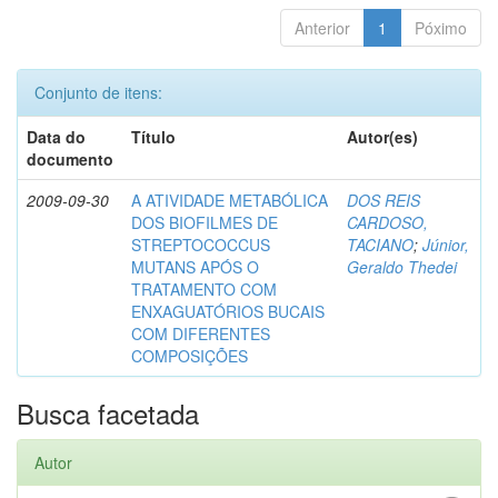
Anterior
1
Póximo
Conjunto de itens:
Data do
Título
Autor(es)
documento
2009-09-30
A ATIVIDADE METABÓLICA
DOS REIS
DOS BIOFILMES DE
CARDOSO,
STREPTOCOCCUS
TACIANO
;
Júnior,
MUTANS APÓS O
Geraldo Thedei
TRATAMENTO COM
ENXAGUATÓRIOS BUCAIS
COM DIFERENTES
COMPOSIÇÕES
Busca facetada
Autor