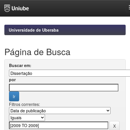
Skip
navigation
Universidade de Uberaba
Página de Busca
Buscar em:
por
Filtros correntes: