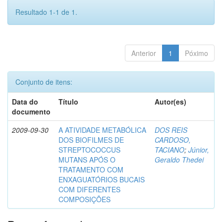
Resultado 1-1 de 1.
Anterior
1
Póximo
Conjunto de itens:
Data do
Título
Autor(es)
documento
2009-09-30
A ATIVIDADE METABÓLICA
DOS REIS
DOS BIOFILMES DE
CARDOSO,
STREPTOCOCCUS
TACIANO
;
Júnior,
MUTANS APÓS O
Geraldo Thedei
TRATAMENTO COM
ENXAGUATÓRIOS BUCAIS
COM DIFERENTES
COMPOSIÇÕES