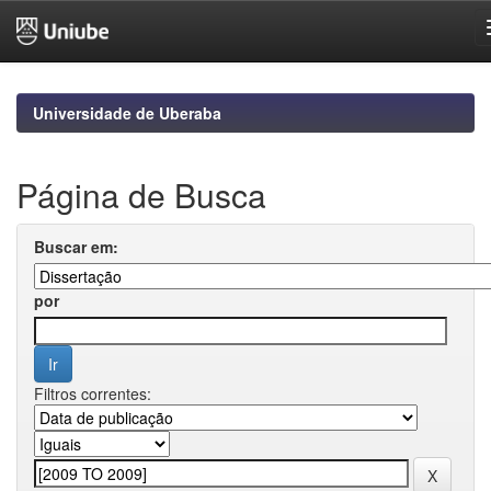
Skip
navigation
Universidade de Uberaba
Página de Busca
Buscar em:
por
Filtros correntes: