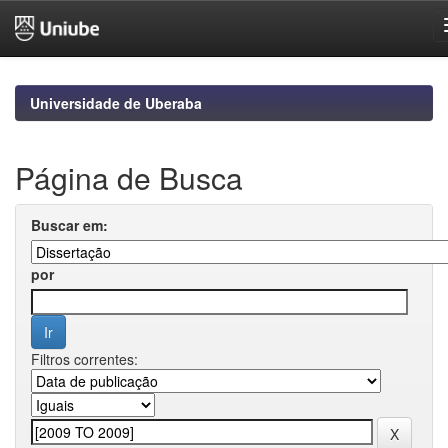
Skip
navigation
Universidade de Uberaba
Página de Busca
Buscar em:
por
Filtros correntes: