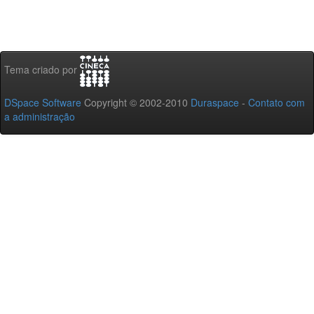
Tema criado por
DSpace Software
Copyright © 2002-2010
Duraspace
-
Contato com
a administração