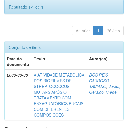
Resultado 1-1 de 1.
Anterior
1
Póximo
Conjunto de itens:
Data do
Título
Autor(es)
documento
2009-09-30
A ATIVIDADE METABÓLICA
DOS REIS
DOS BIOFILMES DE
CARDOSO,
STREPTOCOCCUS
TACIANO
;
Júnior,
MUTANS APÓS O
Geraldo Thedei
TRATAMENTO COM
ENXAGUATÓRIOS BUCAIS
COM DIFERENTES
COMPOSIÇÕES