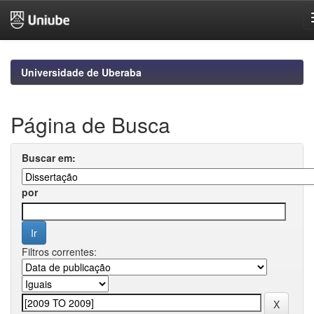
Skip
navigation
Universidade de Uberaba
Página de Busca
Buscar em:
por
Filtros correntes: