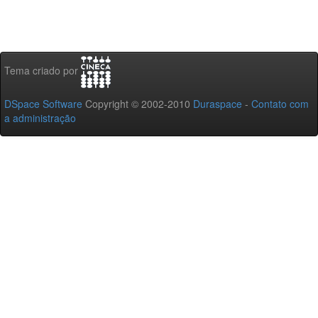
Tema criado por
DSpace Software
Copyright © 2002-2010
Duraspace
-
Contato com
a administração