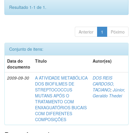
Resultado 1-1 de 1.
Anterior
1
Póximo
Conjunto de itens:
Data do
Título
Autor(es)
documento
2009-09-30
A ATIVIDADE METABÓLICA
DOS REIS
DOS BIOFILMES DE
CARDOSO,
STREPTOCOCCUS
TACIANO
;
Júnior,
MUTANS APÓS O
Geraldo Thedei
TRATAMENTO COM
ENXAGUATÓRIOS BUCAIS
COM DIFERENTES
COMPOSIÇÕES