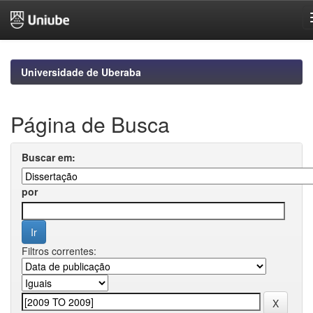
Skip
navigation
Universidade de Uberaba
Página de Busca
Buscar em:
por
Filtros correntes: