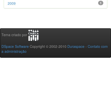
2009
1
Tema criado por
DSpace Software
Copyright © 2002-2010
Duraspace
-
Contato com
a administração