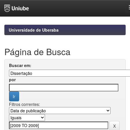
Skip
navigation
Universidade de Uberaba
Página de Busca
Buscar em:
por
Filtros correntes: