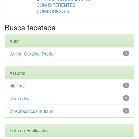
COM DIFERENTES
COMPOSIÇÕES
Busca facetada
Autor
Júnior, Geraldo Thedei
1
Assunto
biofilme
1
clorexidina
1
Streptococcus mutans
1
Data de Publicação