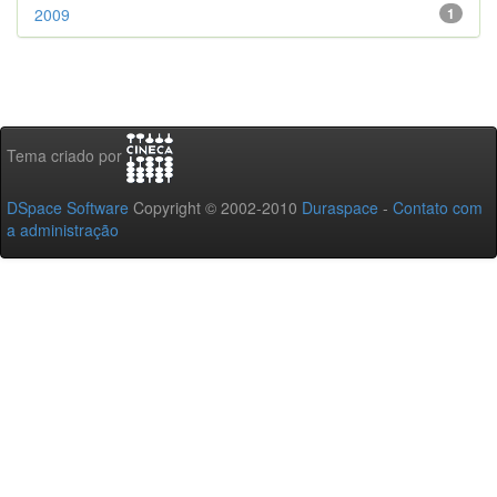
2009
1
Tema criado por
DSpace Software
Copyright © 2002-2010
Duraspace
-
Contato com
a administração