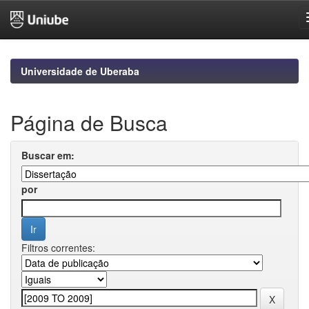
Skip
navigation
Universidade de Uberaba
Página de Busca
Buscar em:
por
Filtros correntes: