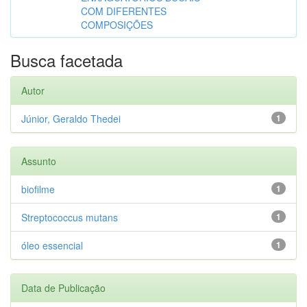
COM DIFERENTES
COMPOSIÇÕES
Busca facetada
Autor
Júnior, Geraldo Thedei
1
Assunto
biofilme
1
Streptococcus mutans
1
óleo essencial
1
Data de Publicação