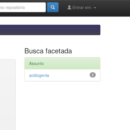
Entrar em:
Busca facetada
Assunto
acidogenia
1