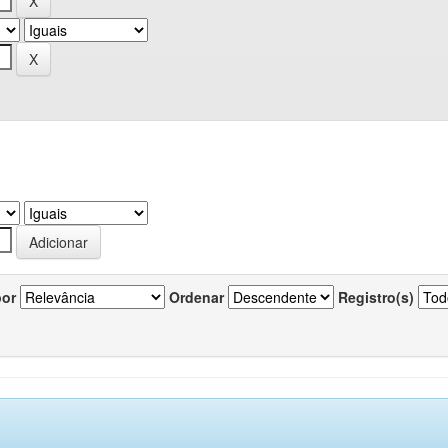
por
Ordenar
Registro(s)