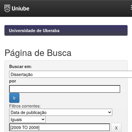
Skip
navigation
Universidade de Uberaba
Página de Busca
Buscar em:
por
Filtros correntes: