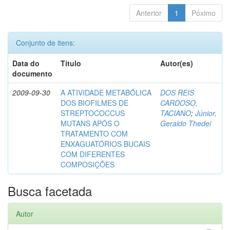
Anterior
1
Póximo
Conjunto de itens:
Data do
Título
Autor(es)
documento
2009-09-30
A ATIVIDADE METABÓLICA
DOS REIS
DOS BIOFILMES DE
CARDOSO,
STREPTOCOCCUS
TACIANO
;
Júnior,
MUTANS APÓS O
Geraldo Thedei
TRATAMENTO COM
ENXAGUATÓRIOS BUCAIS
COM DIFERENTES
COMPOSIÇÕES
Busca facetada
Autor