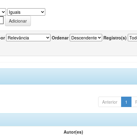
por
Ordenar
Registro(s)
Anterior
1
Autor(es)