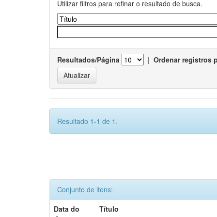
Utilizar filtros para refinar o resultado de busca.
Resultados/Página
|
Ordenar registros 
Resultado 1-1 de 1.
Conjunto de itens:
Data do
Título