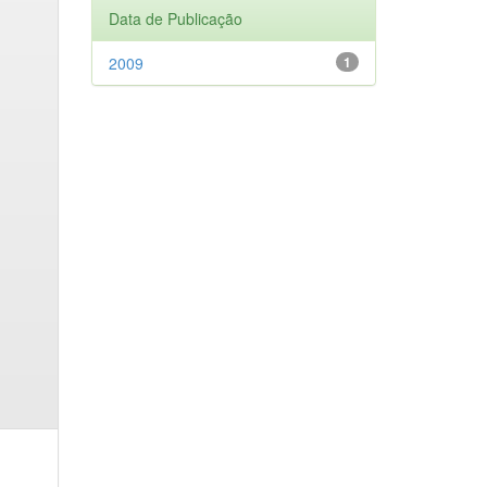
Data de Publicação
2009
1