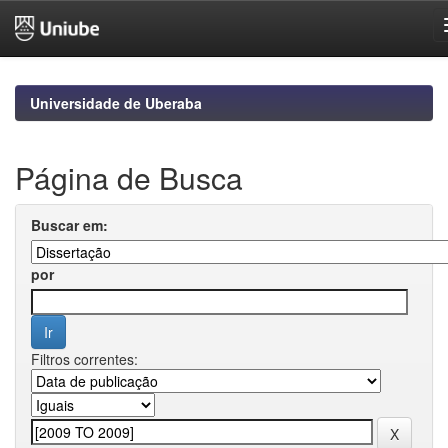
Skip
navigation
Universidade de Uberaba
Página de Busca
Buscar em:
por
Filtros correntes: