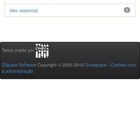
óleo essencial
1
Tema criado por
DSpace Software
Copyright © 2002-2010
Duraspace
-
Contato com
a administração