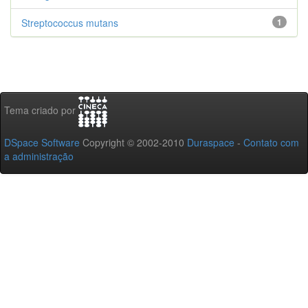
Streptococcus mutans
1
Tema criado por
DSpace Software
Copyright © 2002-2010
Duraspace
-
Contato com
a administração