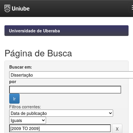
Skip
navigation
Universidade de Uberaba
Página de Busca
Buscar em:
por
Filtros correntes: