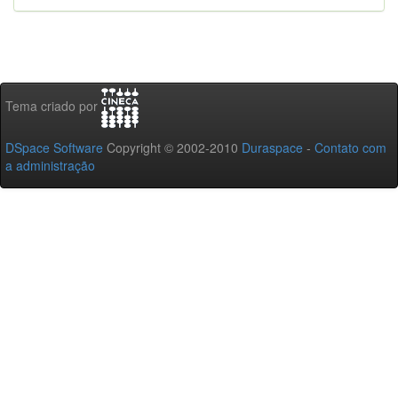
Tema criado por
DSpace Software
Copyright © 2002-2010
Duraspace
-
Contato com
a administração