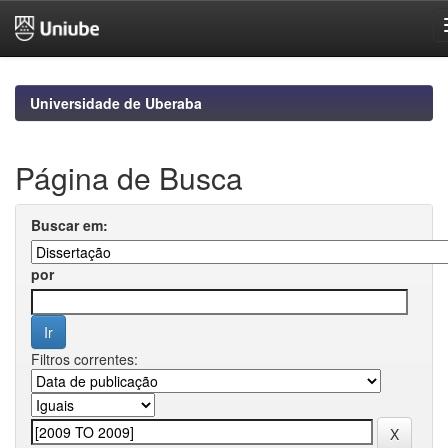
Skip
navigation
Universidade de Uberaba
Página de Busca
Buscar em:
por
Filtros correntes: