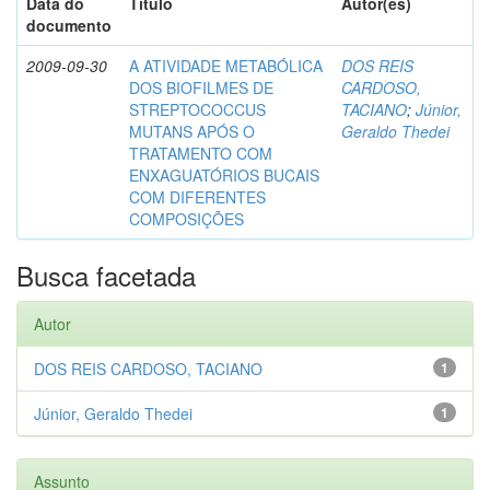
Data do
Título
Autor(es)
documento
2009-09-30
A ATIVIDADE METABÓLICA
DOS REIS
DOS BIOFILMES DE
CARDOSO,
STREPTOCOCCUS
TACIANO
;
Júnior,
MUTANS APÓS O
Geraldo Thedei
TRATAMENTO COM
ENXAGUATÓRIOS BUCAIS
COM DIFERENTES
COMPOSIÇÕES
Busca facetada
Autor
DOS REIS CARDOSO, TACIANO
1
Júnior, Geraldo Thedei
1
Assunto