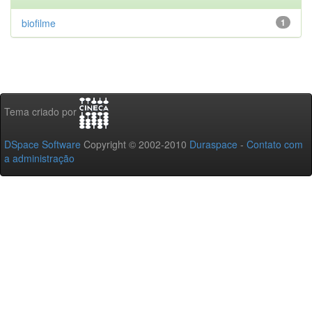
biofilme
1
Tema criado por
DSpace Software
Copyright © 2002-2010
Duraspace
-
Contato com
a administração