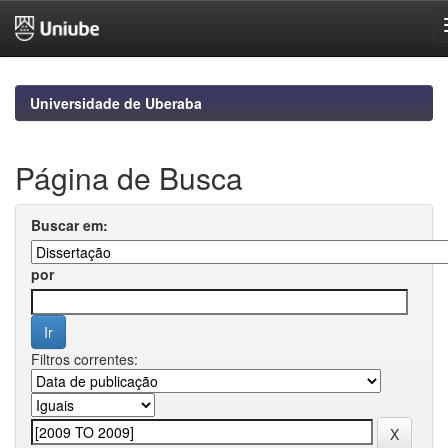
Skip
navigation
Universidade de Uberaba
Página de Busca
Buscar em:
por
Filtros correntes: